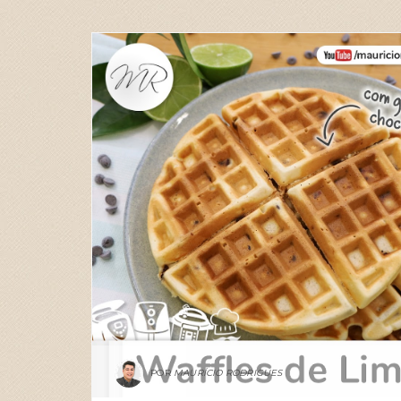
RECEITAS
MAURÍCIO RODRIGUES