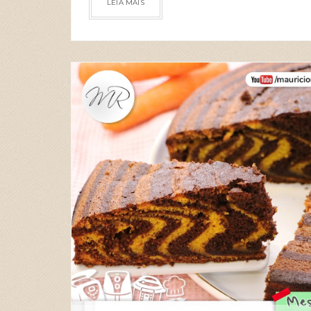
LEIA MAIS
RECEITAS