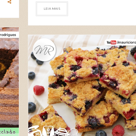
LEIA MAIS
RECEITAS
2026
MAR
24
0