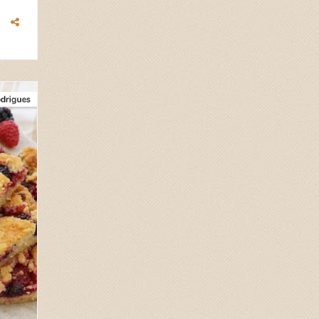
2026
JAN
27
0