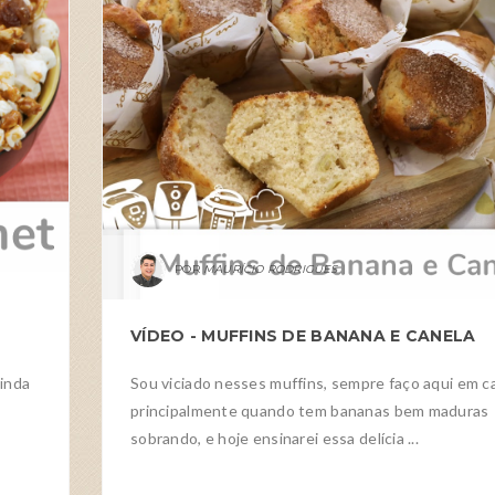
MAURÍCIO RODRIGUES
VÍDEO - MUFFINS DE BANANA E CANELA
ainda
Sou viciado nesses muffins, sempre faço aqui em c
principalmente quando tem bananas bem maduras
sobrando, e hoje ensinarei essa delícia ...