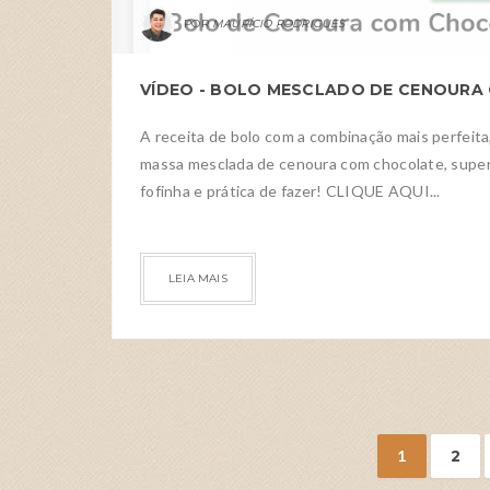
MAURÍCIO RODRIGUES
A receita de bolo com a combinação mais perfeita
massa mesclada de cenoura com chocolate, supe
fofinha e prática de fazer! CLIQUE AQUI...
LEIA MAIS
1
2