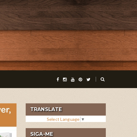
TRANSLATE
Select Language
▼
SIGA-ME