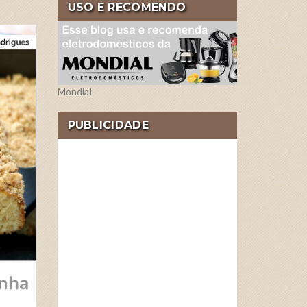
USO E RECOMENDO
2026
JUN
23
Mondial
PUBLICIDADE
0