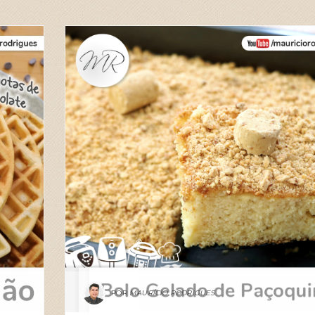
RECEITAS
2026
JUL
28
0
MAURÍCIO RODRIGUES