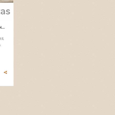
VÍDEO - BARRINHAS DE FRUTAS / TORTINHAS
il,
s