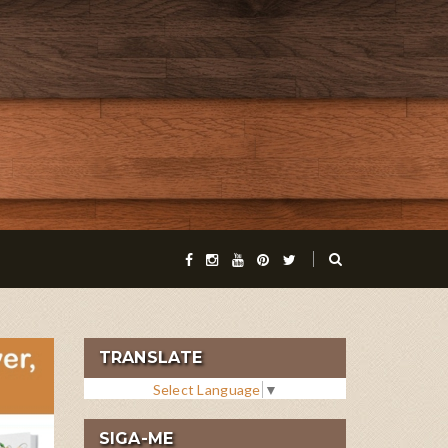
TRANSLATE
Select Language
▼
SIGA-ME