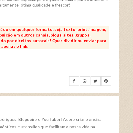
itamente, ótima qualidade e frescor!
údo em qualquer formato, seja texto, print, imagem,
buição em outros canais, blogs, sites, grupos,
o por direitos autorais! Quer dividir ou enviar para
apenas o link.
Rodrigues, Blogueiro e YouTuber! Adoro criar e ensinar
ésticos e utensílios que facilitam a nossa vida na