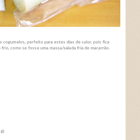
cogumelos, perfeito para estes dias de calor, pois fica
o frio, como se fosse uma massa/salada fria de macarrão.
 g)