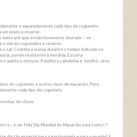
rapidamente e separadamente cada tipo de cogumelo.
a um prato e reserve.
go baixo até que esteja levemente dourado – se
te o mix de cogumelos e reserve.
om o sal. Cozinhe a massa durante o tempo indicado na
macia, porém resistente à mordida. Escorra
 azeite e misture. Polvilhe a cebolinha e tomilho, sirva
tipos de cogumelo e outros tipos de macarrão. Para
adamente cada tipo de cogumelo.
otinhas de shoyo.
ei rs... e um Feliz Dia Mundial do Macarrão para todos!!!
este dia tão especial para a gastronomia e para o mundo! E