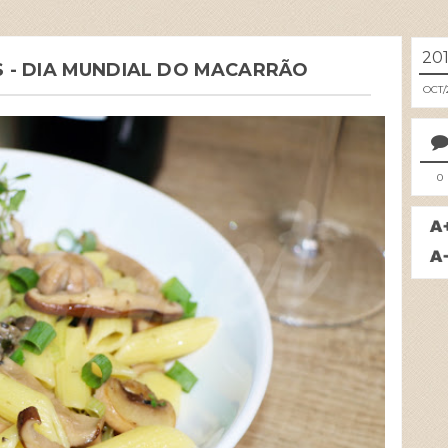
20
 - DIA MUNDIAL DO MACARRÃO
OCT
0