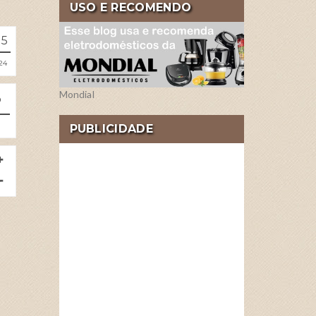
USO E RECOMENDO
15
24
Mondial
PUBLICIDADE