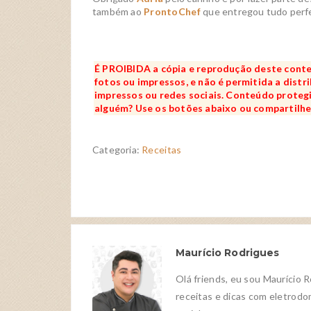
também ao
ProntoChef
que entregou tudo perfe
É PROIBIDA a cópia e reprodução deste conte
fotos ou impressos, e não é permitida a distri
impressos ou redes sociais. Conteúdo protegid
alguém? Use os botões abaixo ou compartilhe 
Categoria:
Receitas
Maurício Rodrigues
Olá friends, eu sou Maurício 
receitas e dicas com eletrodom