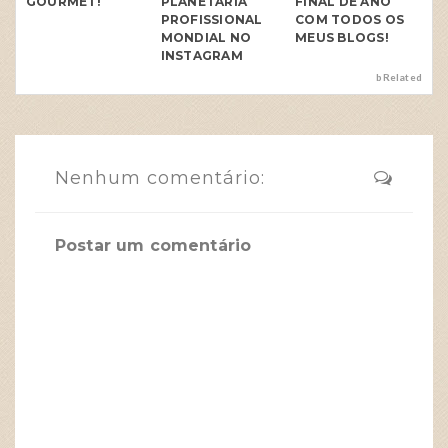
GOURMET!
PLANETÁRIA
FINAL DE ANO
PROFISSIONAL
COM TODOS OS
MONDIAL NO
MEUS BLOGS!
INSTAGRAM
bRelated
Nenhum comentário:
Postar um comentário