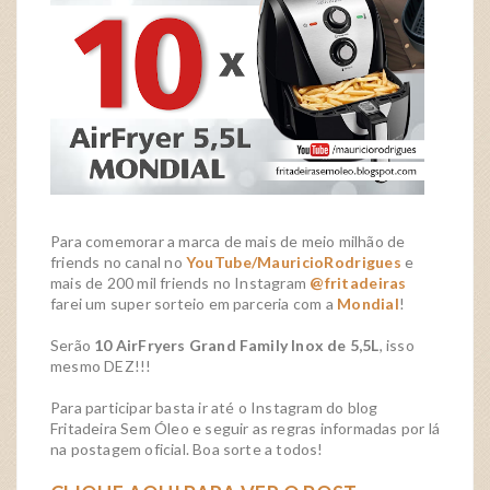
Para comemorar a marca de mais de meio milhão de
friends no canal no
YouTube/MauricioRodrigues
e
mais de 200 mil friends no Instagram
@fritadeiras
farei um super sorteio em parceria com a
Mondial
!
Serão
10 AirFryers Grand Family Inox de 5,5L
, isso
mesmo DEZ!!!
Para participar basta ir até o Instagram do blog
Fritadeira Sem Óleo e seguir as regras informadas por lá
na postagem oficial. Boa sorte a todos!