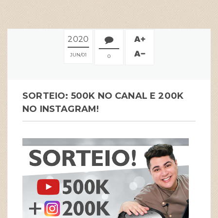
2020
JUN
01
0
SORTEIO: 500K NO CANAL E 200K
NO INSTAGRAM!