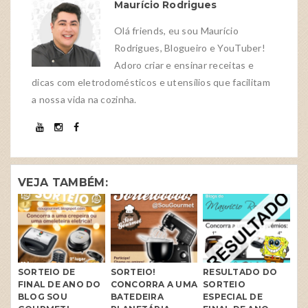
Maurício Rodrigues
Olá friends, eu sou Maurício
Rodrigues, Blogueiro e YouTuber!
Adoro criar e ensinar receitas e
dicas com eletrodomésticos e utensílios que facilitam
a nossa vida na cozinha.
VEJA TAMBÉM:
SORTEIO DE
SORTEIO!
RESULTADO DO
FINAL DE ANO DO
CONCORRA A UMA
SORTEIO
BLOG SOU
BATEDEIRA
ESPECIAL DE