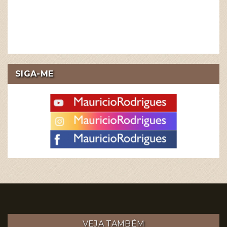
SIGA-ME
VEJA TAMBÉM