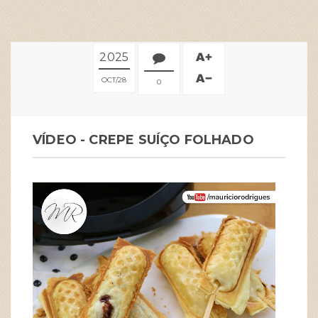
2025
OCT
28
0
VÍDEO - CREPE SUÍÇO FOLHADO