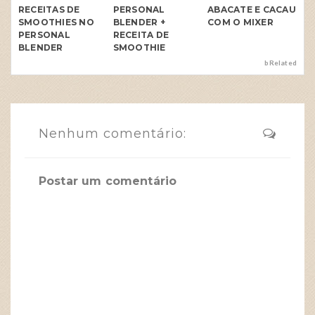
RECEITAS DE
PERSONAL
ABACATE E CACAU
SMOOTHIES NO
BLENDER +
COM O MIXER
PERSONAL
RECEITA DE
BLENDER
SMOOTHIE
bRelated
Nenhum comentário:
Postar um comentário