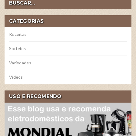
BUSCAR...
CATEGORIAS
Receitas
Sorteios
Variedades
Vídeos
USO E RECOMENDO