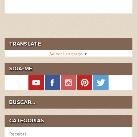
TRANSLATE
Select Language
▼
SIGA-ME
BUSCAR...
CATEGORIAS
Receitas