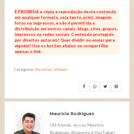
É PROIBIDA a cópia e reprodução deste conteúdo
em qualquer formato, seja texto, print, imagem,
fotos ou impressos, e não é permitida a
distribuição em outros canais, blogs, sites, grupos,
impressos ou redes sociais. Conteúdo protegido
por direitos autorais! Quer dividir ou enviar para
alguém? Use os botões abaixo ou compartilhe
apenas o link.
Categoria:
Receitas
,
Vídeos
Maurício Rodrigues
Olá friends, eu sou Maurício
Rodrigues, Blogueiro e YouTuber!