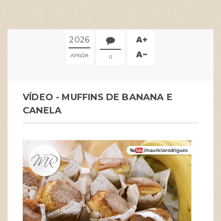
2026
APR
28
0
VÍDEO - MUFFINS DE BANANA E
CANELA