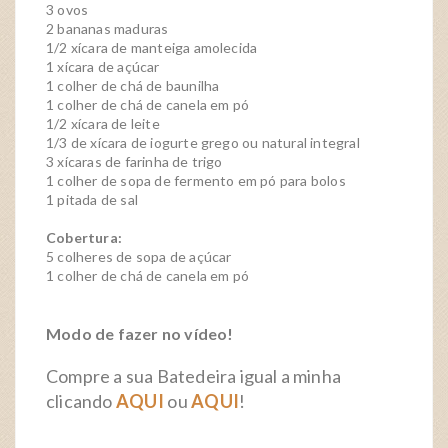
3 ovos
2 bananas maduras
1/2 xícara de manteiga amolecida
1 xícara de açúcar
1 colher de chá de baunilha
1 colher de chá de canela em pó
1/2 xícara de leite
1/3 de xícara de iogurte grego ou natural integral
3 xícaras de farinha de trigo
1 colher de sopa de fermento em pó para bolos
1 pitada de sal
Cobertura:
5 colheres de sopa de açúcar
1 colher de chá de canela em pó
M
odo de fazer no vídeo!
Compre a sua Batedeira igual a minha
clicando
AQUI
ou
AQUI
!