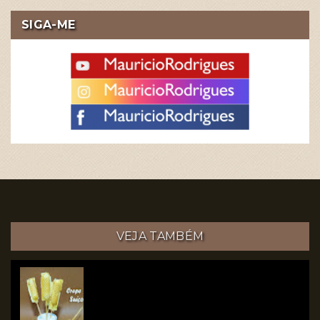
SIGA-ME
VEJA TAMBÉM