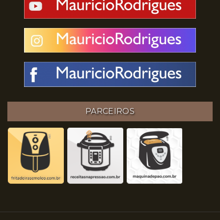
PARCEIROS